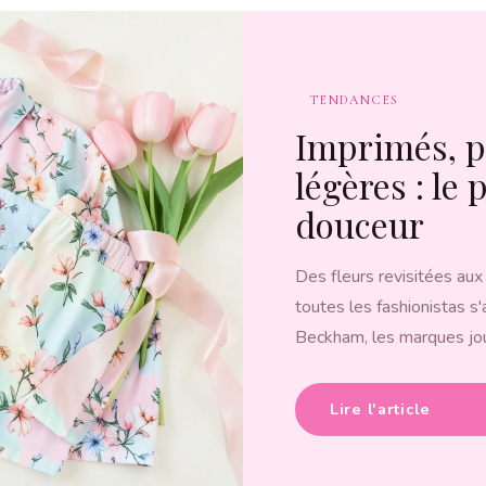
TENDANCES
Imprimés, p
légères : le
douceur
Des fleurs revisitées aux
toutes les fashionistas s'
Beckham, les marques jou
Lire l'article