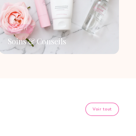
BEAUTÉ
Soins & Conseils
Voir tout