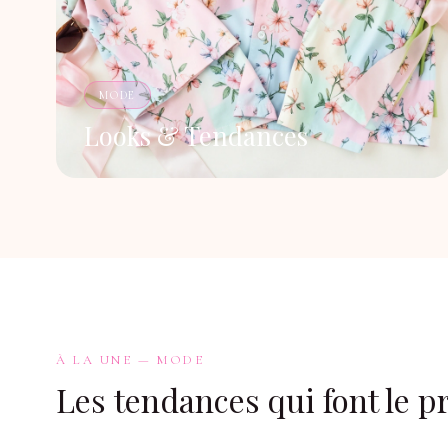
MODE
Looks & Tendances
À LA UNE — MODE
Les tendances qui font le 