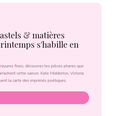
astels & matières
 printemps s'habille en
 rayures fines, découvrez les pièces phares que
arrachent cette saison. Kate Middleton, Victoria
ent la carte des imprimés poétiques.