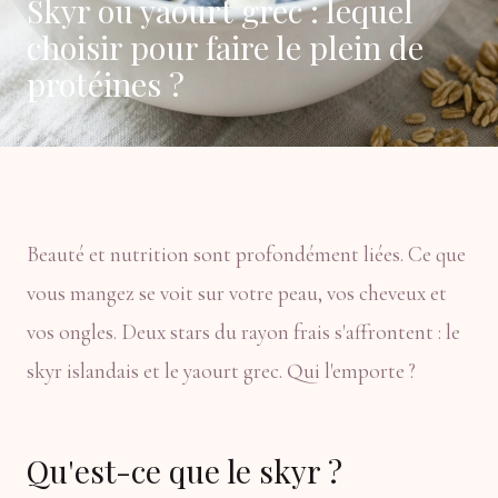
Skyr ou yaourt grec : lequel
choisir pour faire le plein de
protéines ?
Beauté et nutrition sont profondément liées. Ce que
vous mangez se voit sur votre peau, vos cheveux et
vos ongles. Deux stars du rayon frais s'affrontent : le
skyr islandais et le yaourt grec. Qui l'emporte ?
Qu'est-ce que le skyr ?